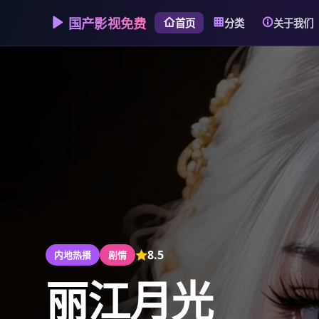
国产影视免费
首页
分类
关于我们
8.5
内地热播
剧情
丽江月光