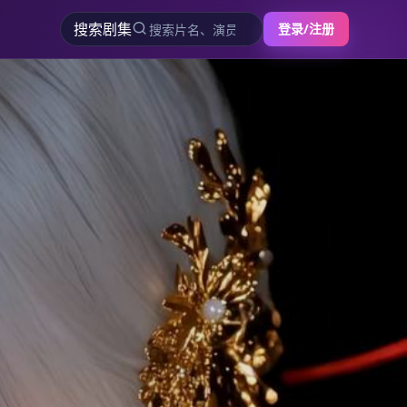
搜索剧集
登录/注册