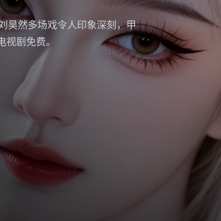
刘昊然多场戏令人印象深刻，甲
影电视剧免费。