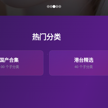
热门分类
国产合集
港台精选
100
个子分类
40
个子分类