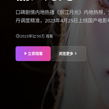
口碑剧情内地热播《丽江月光》内地热榜，
丹调度精准，2023年4月25日上线国产电
2023年
50万
观看
立即观看
浏览更多